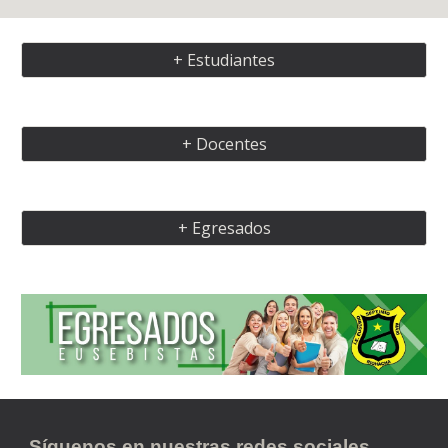
+ Estudiantes
+ Docentes
+ Egresados
Síguenos en nuestras redes sociales...