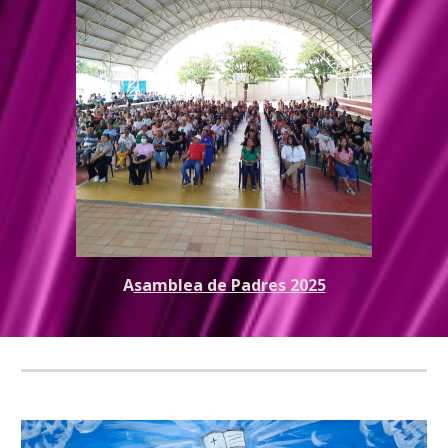
A
samblea de Padres 2025